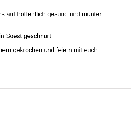
s auf hoffentlich gesund und munter
 in Soest geschnürt.
hern gekrochen und feiern mit euch.