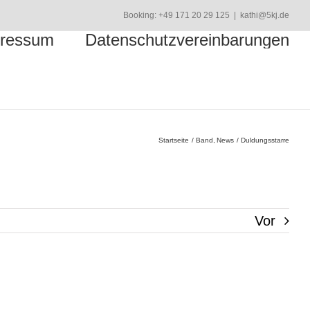
Booking: +49 171 20 29 125
|
kathi@5kj.de
ressum
Datenschutzvereinbarungen
Startseite
Band
News
Duldungsstarre
Vor