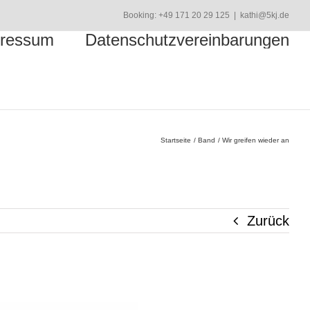
Booking: +49 171 20 29 125
|
kathi@5kj.de
ressum
Datenschutzvereinbarungen
Startseite
Band
Wir greifen wieder an
Zurück